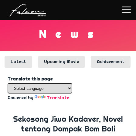
N
e
w
s
Latest
Upcoming Movie
Achievement
Translate this page
Powered by
Translate
Sekosong Jiwa Kadaver, Novel
tentang Dampak Bom Bali