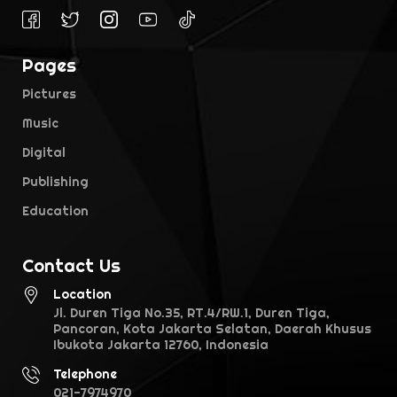
Pages
Pictures
Music
Digital
Publishing
Education
Contact Us
Location
Jl. Duren Tiga No.35, RT.4/RW.1, Duren Tiga,
Pancoran, Kota Jakarta Selatan, Daerah Khusus
Ibukota Jakarta 12760, Indonesia
Telephone
021-7974970