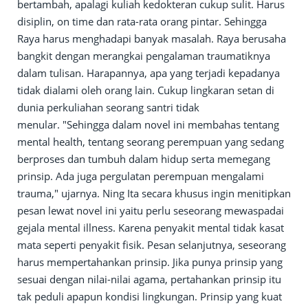
bertambah, apalagi kuliah kedokteran cukup sulit. Harus
disiplin, on time dan rata-rata orang pintar. Sehingga
Raya harus menghadapi banyak masalah. Raya berusaha
bangkit dengan merangkai pengalaman traumatiknya
dalam tulisan. Harapannya, apa yang terjadi kepadanya
tidak dialami oleh orang lain. Cukup lingkaran setan di
dunia perkuliahan seorang santri tidak
menular. "Sehingga dalam novel ini membahas tentang
mental health, tentang seorang perempuan yang sedang
berproses dan tumbuh dalam hidup serta memegang
prinsip. Ada juga pergulatan perempuan mengalami
trauma," ujarnya. Ning Ita secara khusus ingin menitipkan
pesan lewat novel ini yaitu perlu seseorang mewaspadai
gejala mental illness. Karena penyakit mental tidak kasat
mata seperti penyakit fisik. Pesan selanjutnya, seseorang
harus mempertahankan prinsip. Jika punya prinsip yang
sesuai dengan nilai-nilai agama, pertahankan prinsip itu
tak peduli apapun kondisi lingkungan. Prinsip yang kuat