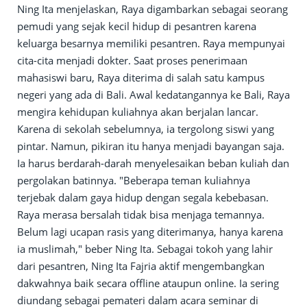
Ning Ita menjelaskan, Raya digambarkan sebagai seorang
pemudi yang sejak kecil hidup di pesantren karena
keluarga besarnya memiliki pesantren. Raya mempunyai
cita-cita menjadi dokter. Saat proses penerimaan
mahasiswi baru, Raya diterima di salah satu kampus
negeri yang ada di Bali. Awal kedatangannya ke Bali, Raya
mengira kehidupan kuliahnya akan berjalan lancar.
Karena di sekolah sebelumnya, ia tergolong siswi yang
pintar. Namun, pikiran itu hanya menjadi bayangan saja.
Ia harus berdarah-darah menyelesaikan beban kuliah dan
pergolakan batinnya. "Beberapa teman kuliahnya
terjebak dalam gaya hidup dengan segala kebebasan.
Raya merasa bersalah tidak bisa menjaga temannya.
Belum lagi ucapan rasis yang diterimanya, hanya karena
ia muslimah," beber Ning Ita. Sebagai tokoh yang lahir
dari pesantren, Ning Ita Fajria aktif mengembangkan
dakwahnya baik secara offline ataupun online. Ia sering
diundang sebagai pemateri dalam acara seminar di