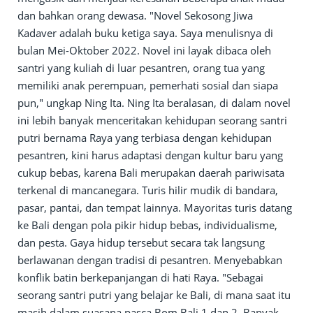
dan bahkan orang dewasa. "Novel Sekosong Jiwa
Kadaver adalah buku ketiga saya. Saya menulisnya di
bulan Mei-Oktober 2022. Novel ini layak dibaca oleh
santri yang kuliah di luar pesantren, orang tua yang
memiliki anak perempuan, pemerhati sosial dan siapa
pun," ungkap Ning Ita. Ning Ita beralasan, di dalam novel
ini lebih banyak menceritakan kehidupan seorang santri
putri bernama Raya yang terbiasa dengan kehidupan
pesantren, kini harus adaptasi dengan kultur baru yang
cukup bebas, karena Bali merupakan daerah pariwisata
terkenal di mancanegara. Turis hilir mudik di bandara,
pasar, pantai, dan tempat lainnya. Mayoritas turis datang
ke Bali dengan pola pikir hidup bebas, individualisme,
dan pesta. Gaya hidup tersebut secara tak langsung
berlawanan dengan tradisi di pesantren. Menyebabkan
konflik batin berkepanjangan di hati Raya. "Sebagai
seorang santri putri yang belajar ke Bali, di mana saat itu
masih dalam suasana pasca Bom Bali 1 dan 2. Banyak