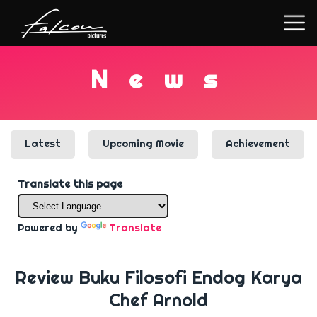
N
e
w
s
Latest
Upcoming Movie
Achievement
Translate this page
Powered by
Translate
Review Buku Filosofi Endog Karya
Chef Arnold