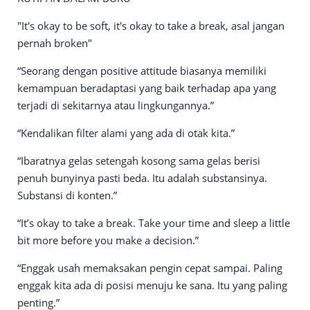
"It's okay to be soft, it's okay to take a break, asal jangan
pernah broken"
“Seorang dengan positive attitude biasanya memiliki
kemampuan beradaptasi yang baik terhadap apa yang
terjadi di sekitarnya atau lingkungannya.”
“Kendalikan filter alami yang ada di otak kita.”
“Ibaratnya gelas setengah kosong sama gelas berisi
penuh bunyinya pasti beda. Itu adalah substansinya.
Substansi di konten.”
“It’s okay to take a break. Take your time and sleep a little
bit more before you make a decision.”
“Enggak usah memaksakan pengin cepat sampai. Paling
enggak kita ada di posisi menuju ke sana. Itu yang paling
penting.”