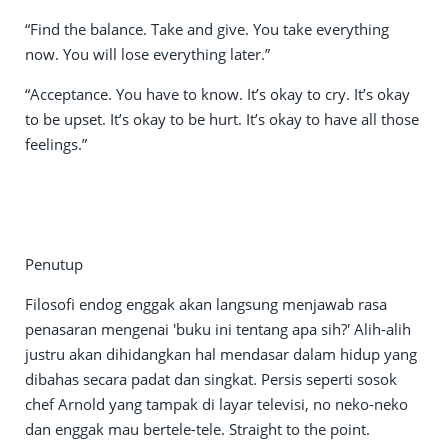
“Find the balance. Take and give. You take everything
now. You will lose everything later.”
“Acceptance. You have to know. It’s okay to cry. It’s okay
to be upset. It’s okay to be hurt. It’s okay to have all those
feelings.”
Penutup
Filosofi endog enggak akan langsung menjawab rasa
penasaran mengenai 'buku ini tentang apa sih?' Alih-alih
justru akan dihidangkan hal mendasar dalam hidup yang
dibahas secara padat dan singkat. Persis seperti sosok
chef Arnold yang tampak di layar televisi, no neko-neko
dan enggak mau bertele-tele. Straight to the point.