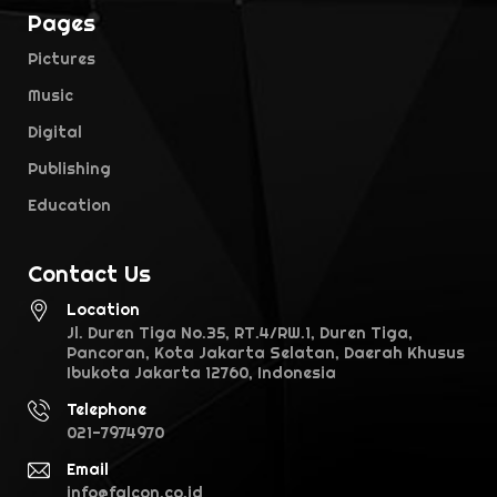
Pages
Pictures
Music
Digital
Publishing
Education
Contact Us
Location
Jl. Duren Tiga No.35, RT.4/RW.1, Duren Tiga,
Pancoran, Kota Jakarta Selatan, Daerah Khusus
Ibukota Jakarta 12760, Indonesia
Telephone
021-7974970
Email
info@falcon.co.id