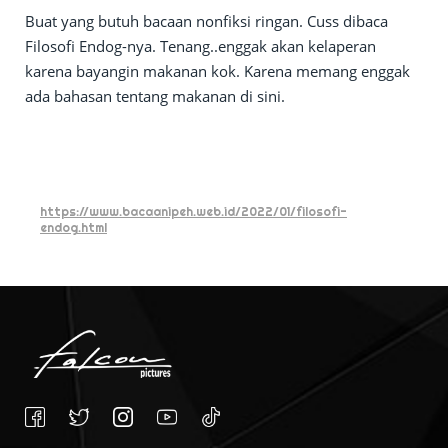
Buat yang butuh bacaan nonfiksi ringan. Cuss dibaca
Filosofi Endog-nya. Tenang..enggak akan kelaperan
karena bayangin makanan kok. Karena memang enggak
ada bahasan tentang makanan di sini.
https://www.bacaanipeh.web.id/2022/01/filosofi-
endog.html