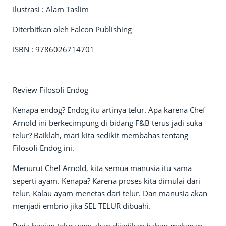
Ilustrasi : Alam Taslim
Diterbitkan oleh Falcon Publishing
ISBN : 9786026714701
Review Filosofi Endog
Kenapa endog? Endog itu artinya telur. Apa karena Chef
Arnold ini berkecimpung di bidang F&B terus jadi suka
telur? Baiklah, mari kita sedikit membahas tentang
Filosofi Endog ini.
Menurut Chef Arnold, kita semua manusia itu sama
seperti ayam. Kenapa? Karena proses kita dimulai dari
telur. Kalau ayam menetas dari telur. Dan manusia akan
menjadi embrio jika SEL TELUR dibuahi.
Pada bagian telur yang akan dijadikan bahan makanan.