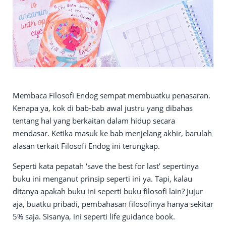
Membaca Filosofi Endog sempat membuatku penasaran.
Kenapa ya, kok di bab-bab awal justru yang dibahas
tentang hal yang berkaitan dalam hidup secara
mendasar. Ketika masuk ke bab menjelang akhir, barulah
alasan terkait Filosofi Endog ini terungkap.
Seperti kata pepatah ‘save the best for last’ sepertinya
buku ini menganut prinsip seperti ini ya. Tapi, kalau
ditanya apakah buku ini seperti buku filosofi lain? Jujur
aja, buatku pribadi, pembahasan filosofinya hanya sekitar
5% saja. Sisanya, ini seperti life guidance book.