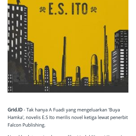
Grid.ID
- Tak hanya A Fuadi yang mengeluarkan 'Buya
Hamka', novelis E.S Ito merilis novel ketiga lewat penerbit
Falcon Publishing.