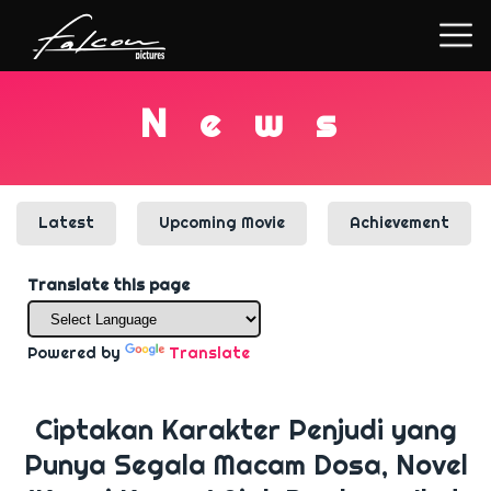
N
e
w
s
Latest
Upcoming Movie
Achievement
Translate this page
Powered by
Translate
Ciptakan Karakter Penjudi yang
Punya Segala Macam Dosa, Novel