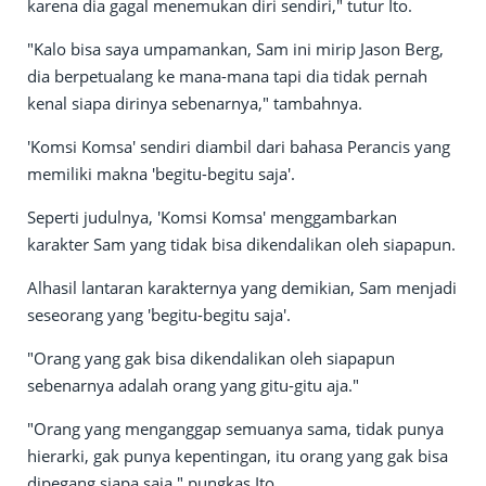
karena dia gagal menemukan diri sendiri," tutur Ito.
"Kalo bisa saya umpamankan, Sam ini mirip Jason Berg,
dia berpetualang ke mana-mana tapi dia tidak pernah
kenal siapa dirinya sebenarnya," tambahnya.
'Komsi Komsa' sendiri diambil dari bahasa Perancis yang
memiliki makna 'begitu-begitu saja'.
Seperti judulnya, 'Komsi Komsa' menggambarkan
karakter Sam yang tidak bisa dikendalikan oleh siapapun.
Alhasil lantaran karakternya yang demikian, Sam menjadi
seseorang yang 'begitu-begitu saja'.
"Orang yang gak bisa dikendalikan oleh siapapun
sebenarnya adalah orang yang gitu-gitu aja."
"Orang yang menganggap semuanya sama, tidak punya
hierarki, gak punya kepentingan, itu orang yang gak bisa
dipegang siapa saja," pungkas Ito.